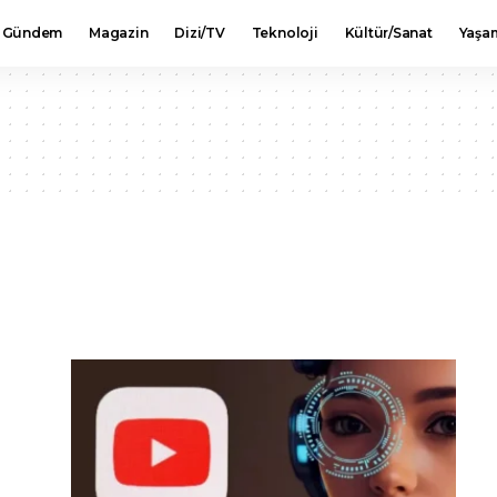
Gündem
Magazin
Dizi/TV
Teknoloji
Kültür/Sanat
Yaşa