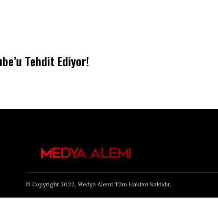
be’u Tehdit Ediyor!
© Copyright 2022, Medya Alemi Tüm Hakları Saklıdır.