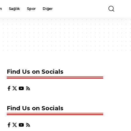
m
Sağlık
Spor
Diğer
Find Us on Socials
Find Us on Socials