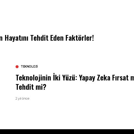
n Hayatını Tehdit Eden Faktörler!
TEKNOLOJI
Teknolojinin İki Yüzü: Yapay Zeka Fırsat m
Tehdit mi?
2 yıl önce