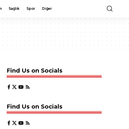
m
Sağlık
Spor
Diğer
Find Us on Socials
Find Us on Socials