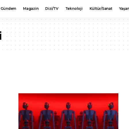
Gündem
Magazin
Dizi/TV
Teknoloji
Kültür/Sanat
Yaşa
i