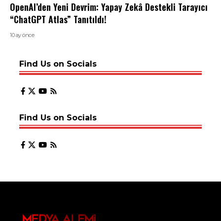
OpenAI’den Yeni Devrim: Yapay Zekâ Destekli Tarayıcı
“ChatGPT Atlas” Tanıtıldı!
10 ay önce
Find Us on Socials
Find Us on Socials