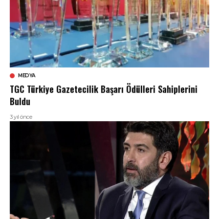
MEDYA
TGC Türkiye Gazetecilik Başarı Ödülleri Sahiplerini
Buldu
3 yıl önce