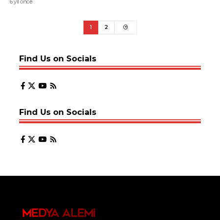
6 yıl önce
1
2
Find Us on Socials
Find Us on Socials