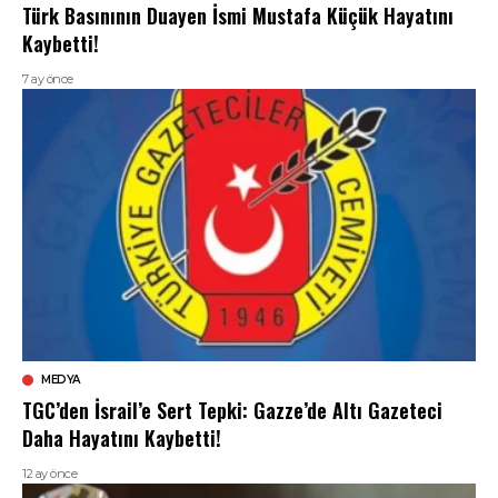
Türk Basınının Duayen İsmi Mustafa Küçük Hayatını
Kaybetti!
7 ay önce
MEDYA
TGC’den İsrail’e Sert Tepki: Gazze’de Altı Gazeteci
Daha Hayatını Kaybetti!
12 ay önce