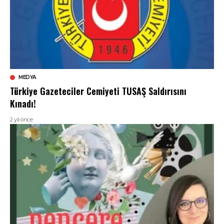
MEDYA
Türkiye Gazeteciler Cemiyeti TUSAŞ Saldırısını
Kınadı!
2 yıl önce