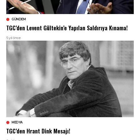
GÜNDEM
TGC’den Levent Gültekin’e Yapılan Saldırıya Kınama!
5 yıl önce
MEDYA
TGC’den Hrant Dink Mesajı!