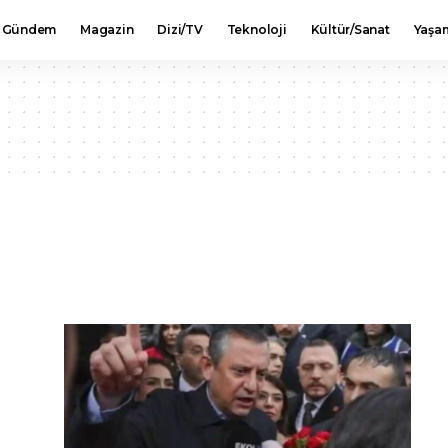
Gündem
Magazin
Dizi/TV
Teknoloji
Kültür/Sanat
Yaşa