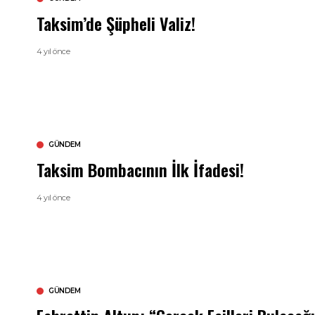
Taksim’de Şüpheli Valiz!
4 yıl önce
GÜNDEM
Taksim Bombacının İlk İfadesi!
4 yıl önce
GÜNDEM