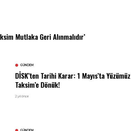
aksim Mutlaka Geri Alınmalıdır’
GÜNDEM
DİSK’ten Tarihi Karar: 1 Mayıs’ta Yüzümüz
Taksim’e Dönük!
2 yıl önce
GÜNDEM