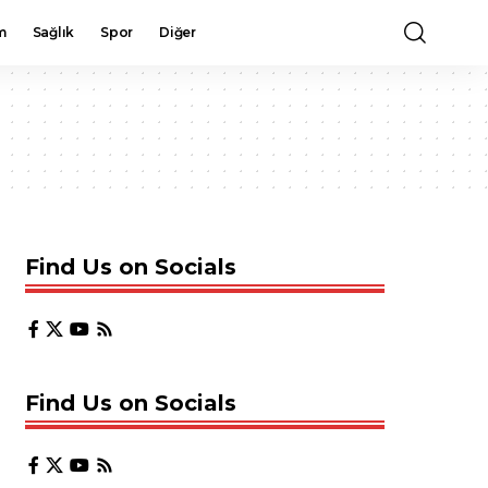
m
Sağlık
Spor
Diğer
Find Us on Socials
Find Us on Socials