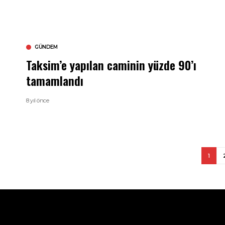
GÜNDEM
Taksim’e yapılan caminin yüzde 90’ı
tamamlandı
8 yıl önce
1