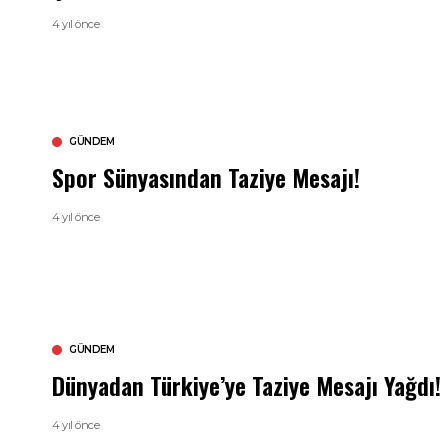
4 yıl önce
GÜNDEM
Spor Sünyasından Taziye Mesajı!
4 yıl önce
GÜNDEM
Dünyadan Türkiye’ye Taziye Mesajı Yağdı!
4 yıl önce