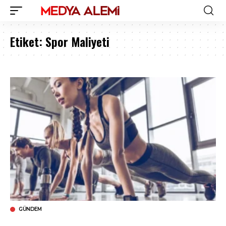
Etiket:
Spor Maliyeti
GÜNDEM