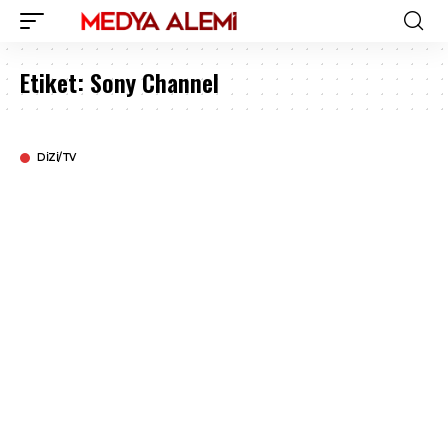
Etiket:
Sony Channel
DIZI/TV