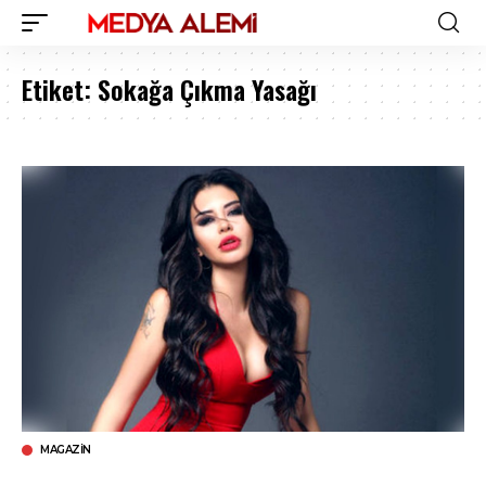
Etiket:
Sokağa Çıkma Yasağı
MAGAZIN