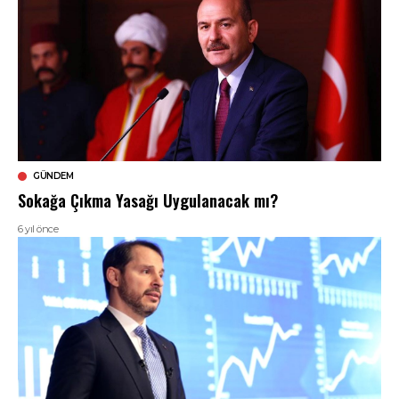
GÜNDEM
Sokağa Çıkma Yasağı Uygulanacak mı?
6 yıl önce