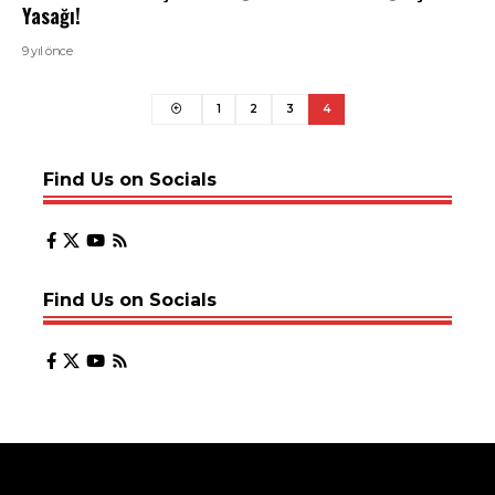
Yasağı!
9 yıl önce
1
2
3
4
Find Us on Socials
Find Us on Socials