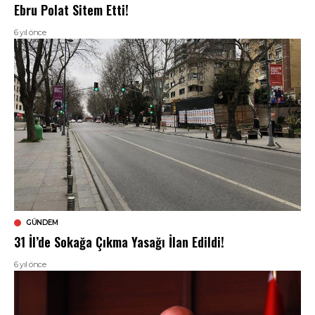
Ebru Polat Sitem Etti!
6 yıl önce
GÜNDEM
31 İl’de Sokağa Çıkma Yasağı İlan Edildi!
6 yıl önce