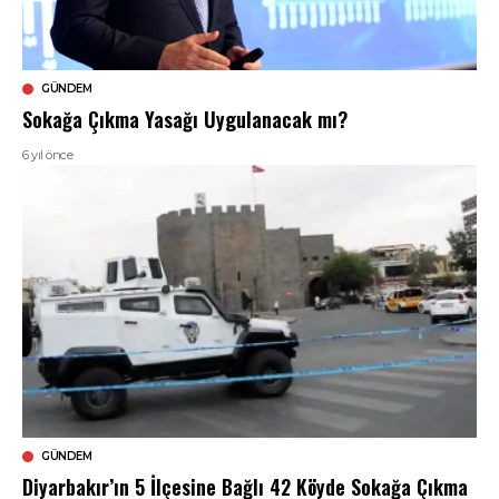
GÜNDEM
Sokağa Çıkma Yasağı Uygulanacak mı?
6 yıl önce
GÜNDEM
Diyarbakır’ın 5 İlçesine Bağlı 42 Köyde Sokağa Çıkma