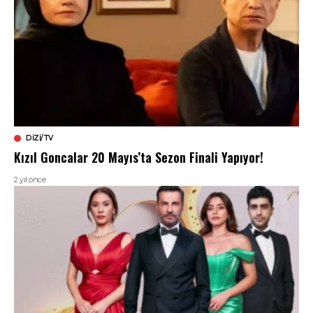
DIZI/TV
Kızıl Goncalar 20 Mayıs’ta Sezon Finali Yapıyor!
2 yıl önce