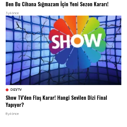
Ben Bu Cihana Sığmazam İçin Yeni Sezon Kararı!
3 yıl önce
DIZI/TV
Show TV’den Flaş Karar! Hangi Sevilen Dizi Final
Yapıyor?
8 yıl önce