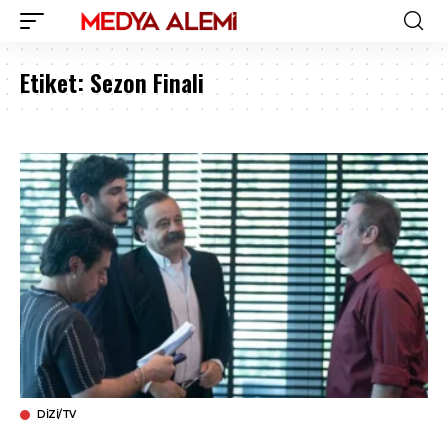
Etiket:
Sezon Finali
DIZI/TV