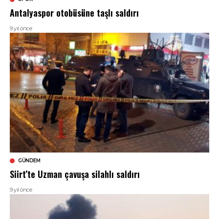
Antalyaspor otobüsüne taşlı saldırı
9 yıl önce
GÜNDEM
Siirt’te Uzman çavuşa silahlı saldırı
9 yıl önce