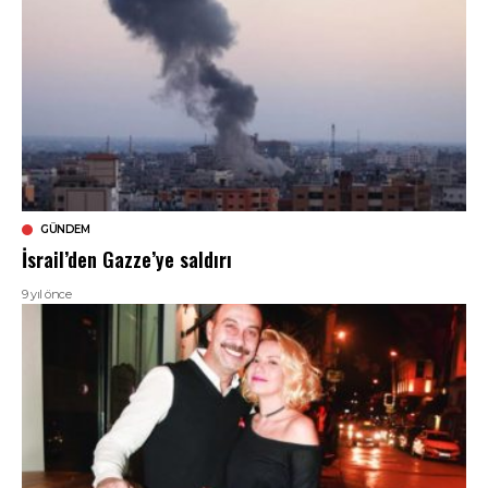
GÜNDEM
İsrail’den Gazze’ye saldırı
9 yıl önce