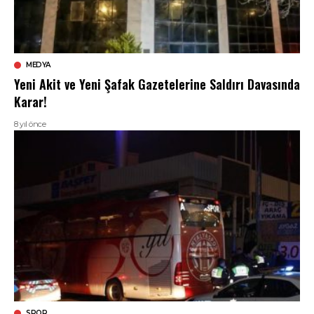
MEDYA
Yeni Akit ve Yeni Şafak Gazetelerine Saldırı Davasında
Karar!
8 yıl önce
SPOR