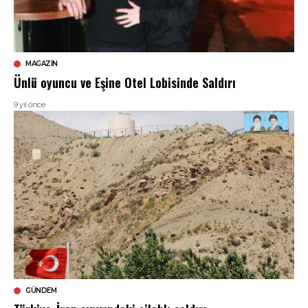
MAGAZIN
Ünlü oyuncu ve Eşine Otel Lobisinde Saldırı
9 yıl önce
GÜNDEM