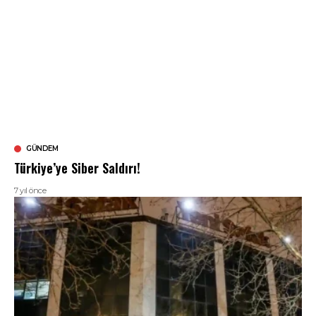
GÜNDEM
Türkiye’ye Siber Saldırı!
7 yıl önce