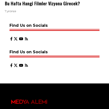
Bu Hafta Hangi Filmler Vizyona Girecek?
7 yıl önce
Find Us on Socials
Find Us on Socials