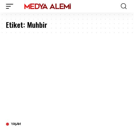
Etiket:
Muhbir
YAŞAM