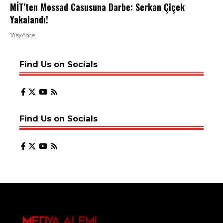
MİT’ten Mossad Casusuna Darbe: Serkan Çiçek
Yakalandı!
10 ay önce
Find Us on Socials
Find Us on Socials