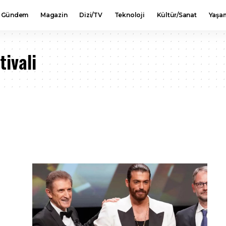
Gündem
Magazin
Dizi/TV
Teknoloji
Kültür/Sanat
Yaşa
tivali