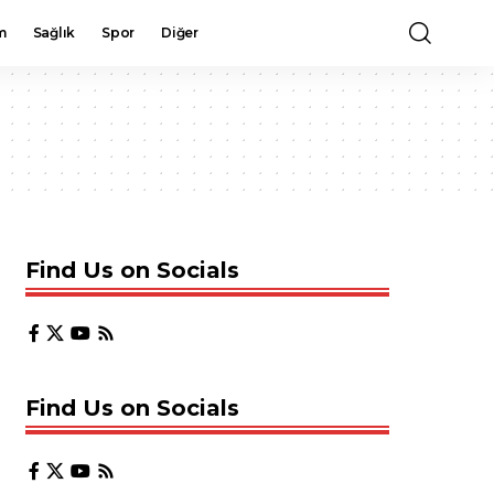
m
Sağlık
Spor
Diğer
Find Us on Socials
Find Us on Socials