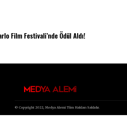
o Film Festivali’nde Ödül Aldı!
© Copyright 2022, Medya Alemi Tüm Hakları Saklıdır.