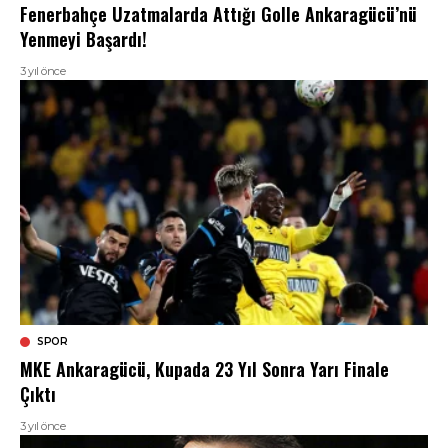
Fenerbahçe Uzatmalarda Attığı Golle Ankaragücü’nü
Yenmeyi Başardı!
3 yıl önce
SPOR
MKE Ankaragücü, Kupada 23 Yıl Sonra Yarı Finale
Çıktı
3 yıl önce