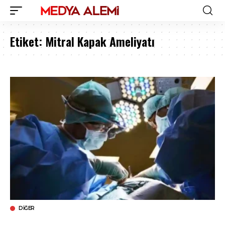
Etiket:
Mitral Kapak Ameliyatı
DIĞER