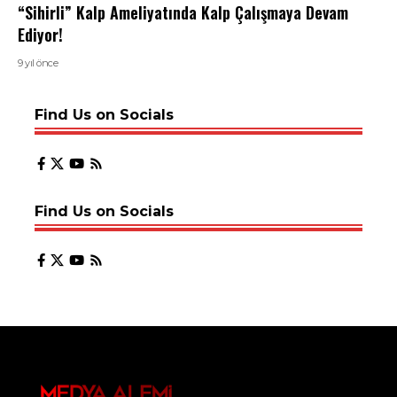
“Sihirli” Kalp Ameliyatında Kalp Çalışmaya Devam
Ediyor!
9 yıl önce
Find Us on Socials
Find Us on Socials