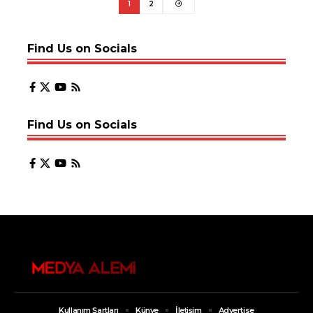
1
2
Find Us on Socials
Find Us on Socials
Kullanım Şartları
Künye
İletişim
Advertise