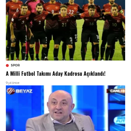
SPOR
A Milli Futbol Takımı Aday Kadrosu Açıklandı!
9 yıl önce