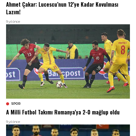
Ahmet Çakar: Lucescu’nun 12’ye Kadar Kovulması
Lazım!
9 yıl önce
SPOR
A Milli Futbol Takımı Romanya’ya 2-0 mağlup oldu
9 yıl önce