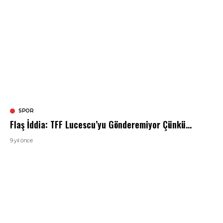
SPOR
Flaş İddia: TFF Lucescu’yu Gönderemiyor Çünkü…
9 yıl önce