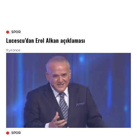
SPOR
Lucescu’dan Erol Alkan açıklaması
9 yıl önce
SPOR