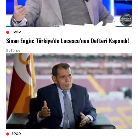
SPOR
Sinan Engin: Türkiye’de Lucescu’nun Defteri Kapandı!
9 yıl önce
SPOR