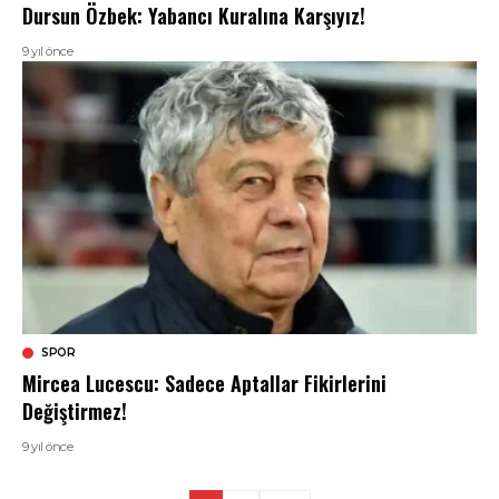
Dursun Özbek: Yabancı Kuralına Karşıyız!
9 yıl önce
SPOR
Mircea Lucescu: Sadece Aptallar Fikirlerini
Değiştirmez!
9 yıl önce