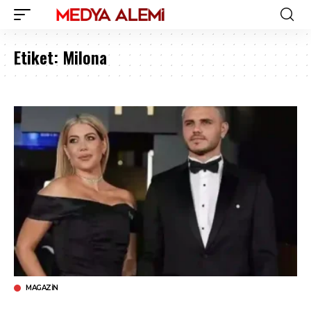
Etiket:
Milona
MAGAZIN