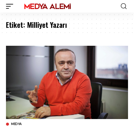
Etiket:
Milliyet Yazarı
MEDYA