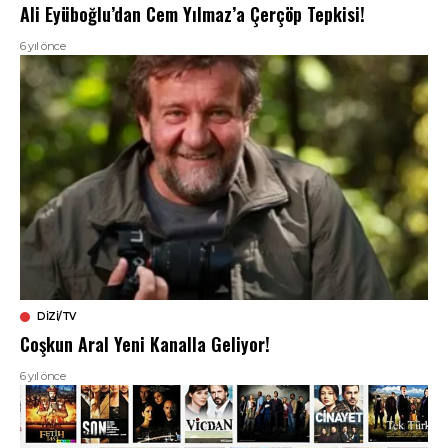
Ali Eyüboğlu’dan Cem Yılmaz’a Çerçöp Tepkisi!
6 yıl önce
DIZI/TV
Coşkun Aral Yeni Kanalla Geliyor!
6 yıl önce