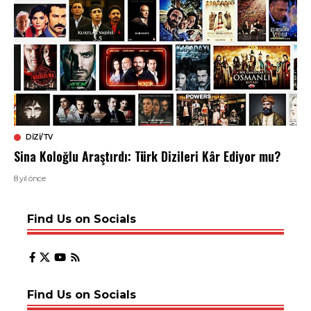
DIZI/TV
Sina Koloğlu Araştırdı: Türk Dizileri Kâr Ediyor mu?
8 yıl önce
Find Us on Socials
Find Us on Socials