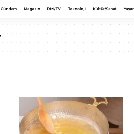
Gündem
Magazin
Dizi/TV
Teknoloji
Kültür/Sanat
Yaşa
r