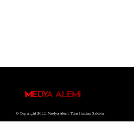
© Copyright 2022, Medya Alemi Tüm Hakları Saklıdır.