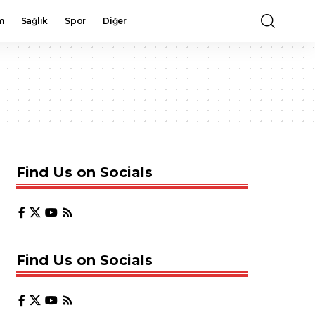
m
Sağlık
Spor
Diğer
Find Us on Socials
Find Us on Socials