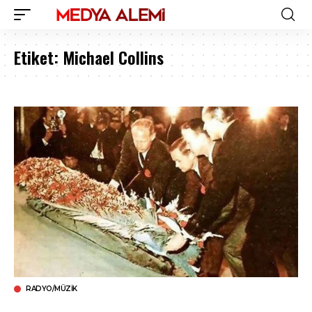
Etiket:
Michael Collins
RADYO/MÜZIK