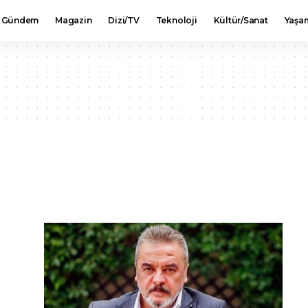
Gündem
Magazin
Dizi/TV
Teknoloji
Kültür/Sanat
Yaşa