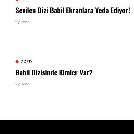
Sevilen Dizi Babil Ekranlara Veda Ediyor!
6 yıl önce
DIZI/TV
Babil Dizisinde Kimler Var?
7 yıl önce