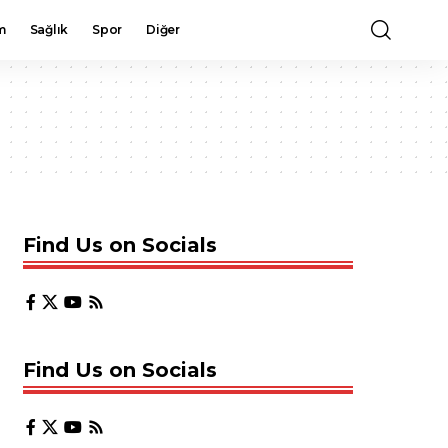
m
Sağlık
Spor
Diğer
Find Us on Socials
Find Us on Socials