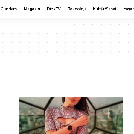
Gündem
Magazin
Dizi/TV
Teknoloji
Kültür/Sanat
Yaşa