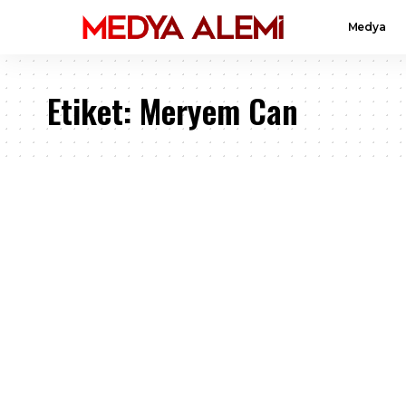
Medya
Etiket:
Meryem Can