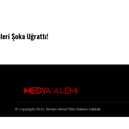
eri Şoka Uğrattı!
© Copyright 2022, Medya Alemi Tüm Hakları Saklıdır.