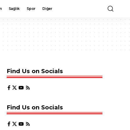
m
Sağlık
Spor
Diğer
Find Us on Socials
Find Us on Socials