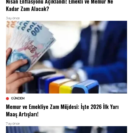
Nisan Enflasyonu Açıklandı! Emekli ve Memur Ne
Kadar Zam Alacak?
3 ay önce
GÜNDEM
Memur ve Emekliye Zam Müjdesi: İşte 2026 İlk Yarı
Maaş Artışları!
7 ay önce