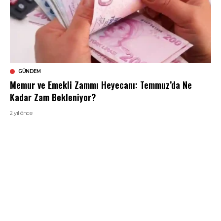
GÜNDEM
Memur ve Emekli Zammı Heyecanı: Temmuz’da Ne
Kadar Zam Bekleniyor?
2 yıl önce