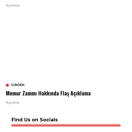
9 yıl önce
GÜNDEM
Memur Zammı Hakkında Flaş Açıklama
9 yıl önce
Find Us on Socials