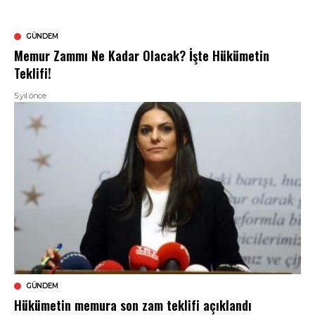
GÜNDEM
Memur Zammı Ne Kadar Olacak? İşte Hükümetin
Teklifi!
5 yıl önce
GÜNDEM
Hükümetin memura son zam teklifi açıklandı