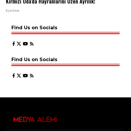
Kırmızı Oda’da Hayranlarını Üzen Ayrılık!
6 yıl önce
Find Us on Socials
Find Us on Socials