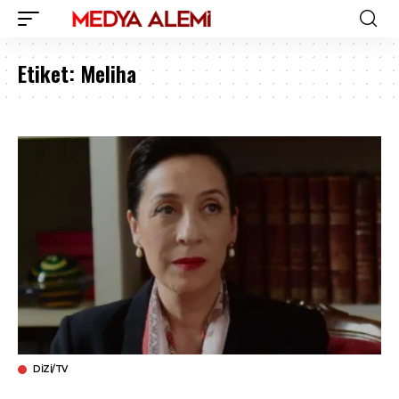
Etiket:
Meliha
DIZI/TV