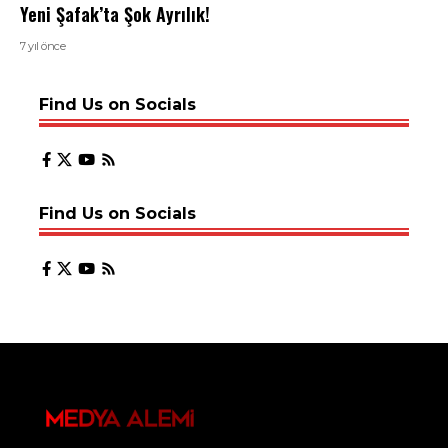
Yeni Şafak’ta Şok Ayrılık!
7 yıl önce
Find Us on Socials
Find Us on Socials