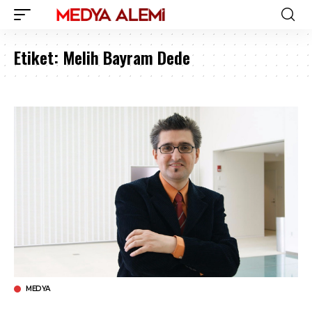
Etiket:
Melih Bayram Dede
MEDYA