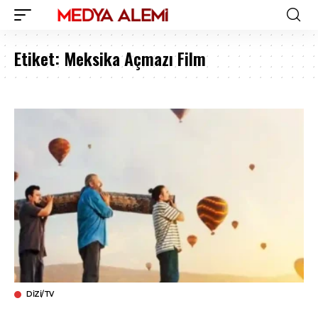
Etiket:
Meksika Açmazı Film
DIZI/TV