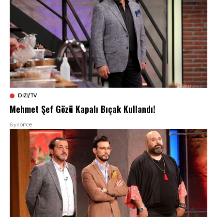
DIZI/TV
Mehmet Şef Gözü Kapalı Bıçak Kullandı!
6 yıl önce