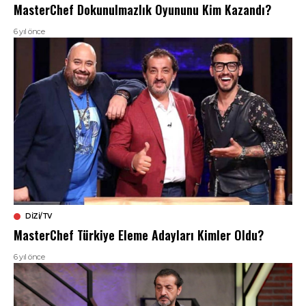
MasterChef Dokunulmazlık Oyununu Kim Kazandı?
6 yıl önce
DIZI/TV
MasterChef Türkiye Eleme Adayları Kimler Oldu?
6 yıl önce