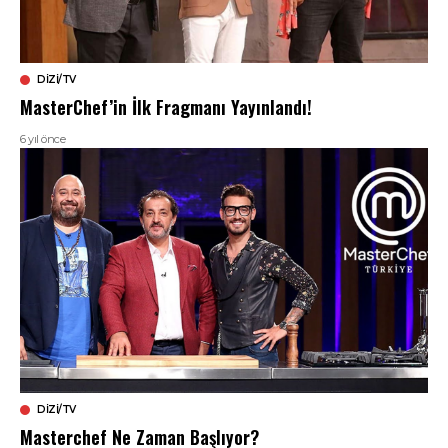
DIZI/TV
MasterChef’in İlk Fragmanı Yayınlandı!
6 yıl önce
DIZI/TV
Masterchef Ne Zaman Başlıyor?