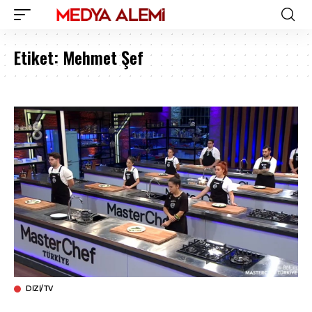
Etiket:
Mehmet Şef
DIZI/TV