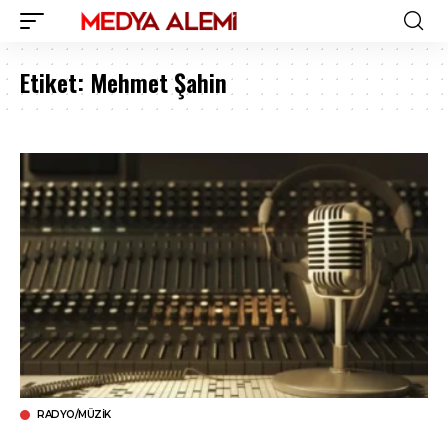
Etiket:
Mehmet Şahin
RADYO/MÜZIK