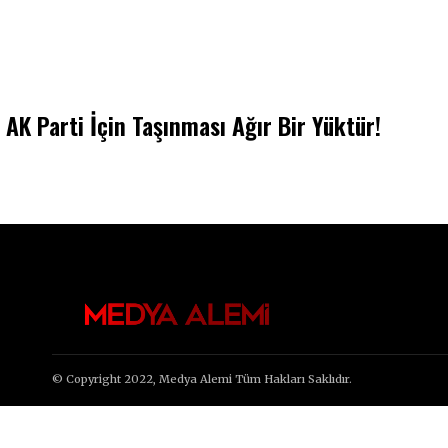
AK Parti İçin Taşınması Ağır Bir Yüktür!
© Copyright 2022, Medya Alemi Tüm Hakları Saklıdır.