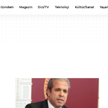
Gündem
Magazin
Dizi/TV
Teknoloji
Kültür/Sanat
Yaşa