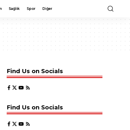
m
Sağlık
Spor
Diğer
Find Us on Socials
Find Us on Socials