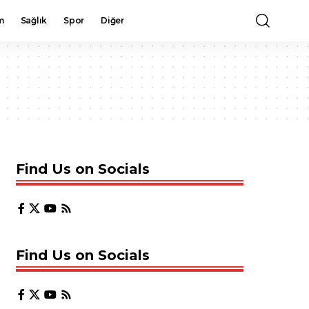
m
Sağlık
Spor
Diğer
Find Us on Socials
Find Us on Socials