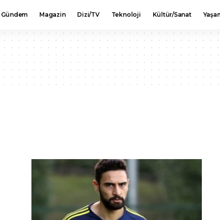
Gündem
Magazin
Dizi/TV
Teknoloji
Kültür/Sanat
Yaşa