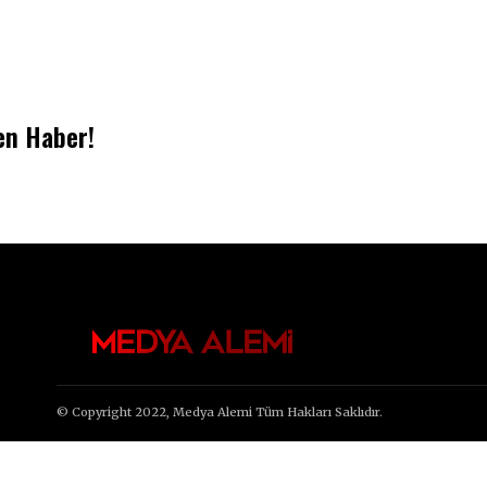
en Haber!
© Copyright 2022, Medya Alemi Tüm Hakları Saklıdır.