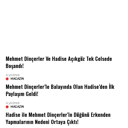
Mehmet Dinçerler Ve Hadise Açıkgöz Tek Celsede
Boşandı!
4 yıl önce
MAGAZIN
Mehmet Dinçerler’le Balayında Olan Hadise’den İlk
Paylaşım Geldi!
4 yıl önce
MAGAZIN
Hadise ile Mehmet Dinçerler’in Düğünü Erkenden
Yapmalarının Nedeni Ortaya Çıktı!