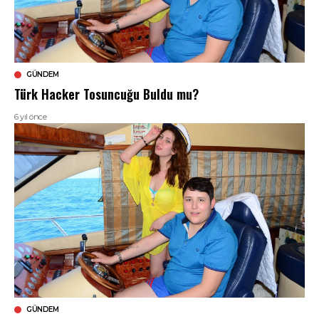
GÜNDEM
Türk Hacker Tosuncuğu Buldu mu?
6 yıl önce
GÜNDEM