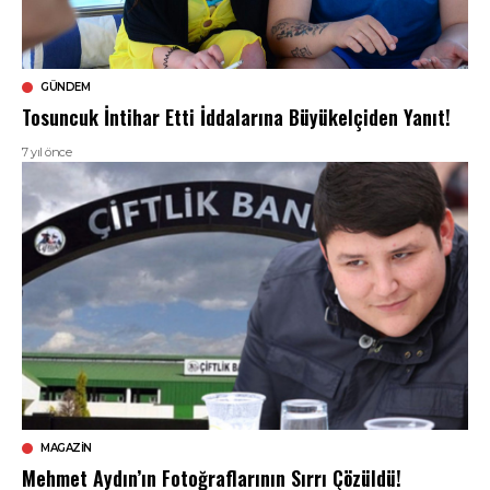
GÜNDEM
Tosuncuk İntihar Etti İddalarına Büyükelçiden Yanıt!
7 yıl önce
MAGAZIN
Mehmet Aydın’ın Fotoğraflarının Sırrı Çözüldü!