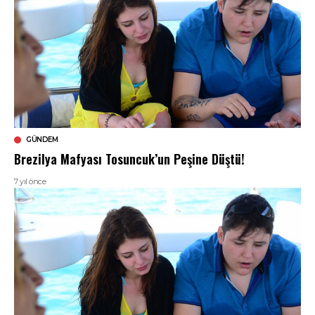
GÜNDEM
Brezilya Mafyası Tosuncuk’un Peşine Düştü!
7 yıl önce