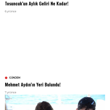
Tosuncuk’un Aylık Geliri Ne Kadar!
6 yıl önce
GÜNDEM
Mehmet Aydın’ın Yeri Bulundu!
7 yıl önce