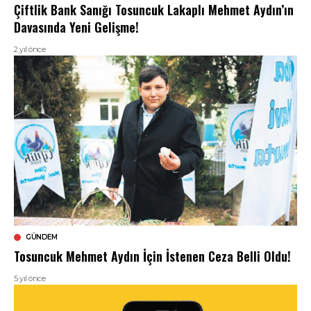
Çiftlik Bank Sanığı Tosuncuk Lakaplı Mehmet Aydın’ın
Davasında Yeni Gelişme!
2 yıl önce
GÜNDEM
Tosuncuk Mehmet Aydın İçin İstenen Ceza Belli Oldu!
5 yıl önce