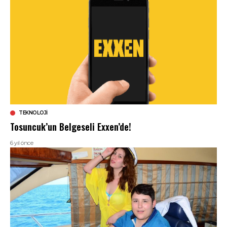
TEKNOLOJI
Tosuncuk’un Belgeseli Exxen’de!
6 yıl önce