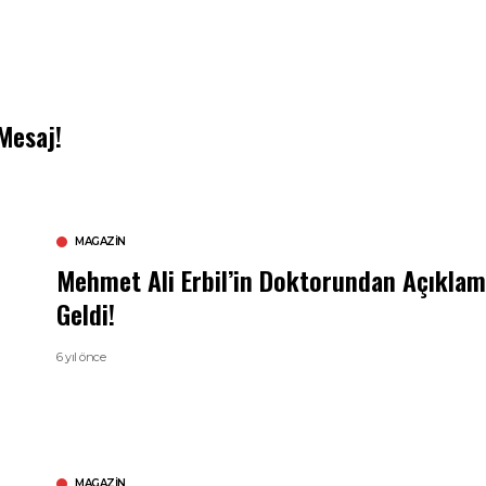
Mesaj!
MAGAZIN
Mehmet Ali Erbil’in Doktorundan Açıkla
Geldi!
6 yıl önce
MAGAZIN