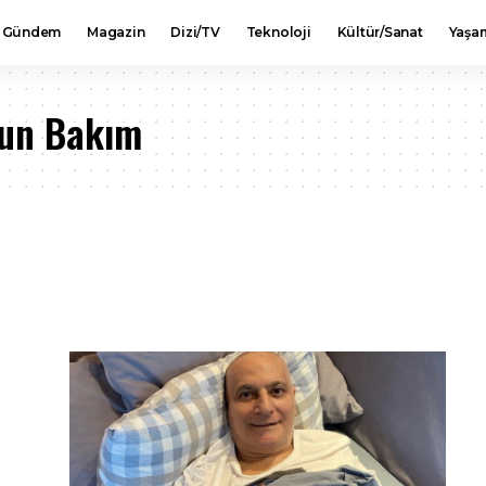
Gündem
Magazin
Dizi/TV
Teknoloji
Kültür/Sanat
Yaşa
ğun Bakım