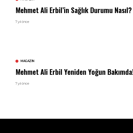
Mehmet Ali Erbil’in Sağlık Durumu Nasıl?
7 yıl önce
MAGAZIN
Mehmet Ali Erbil Yeniden Yoğun Bakımda
7 yıl önce