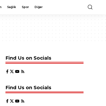
m
Sağlık
Spor
Diğer
Find Us on Socials
Find Us on Socials