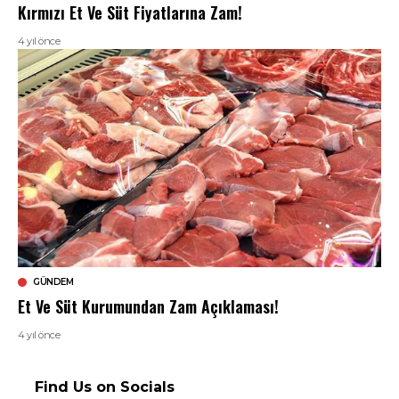
Kırmızı Et Ve Süt Fiyatlarına Zam!
4 yıl önce
GÜNDEM
Et Ve Süt Kurumundan Zam Açıklaması!
4 yıl önce
Find Us on Socials