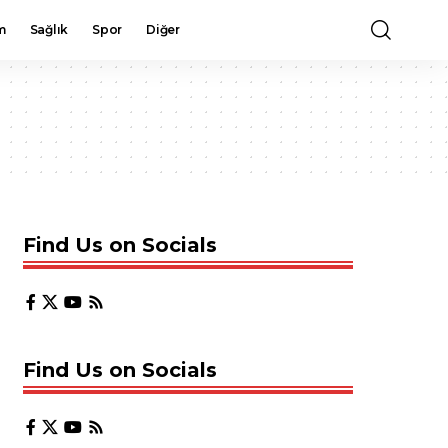
m
Sağlık
Spor
Diğer
Find Us on Socials
Find Us on Socials