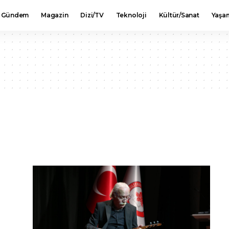
Gündem
Magazin
Dizi/TV
Teknoloji
Kültür/Sanat
Yaşa