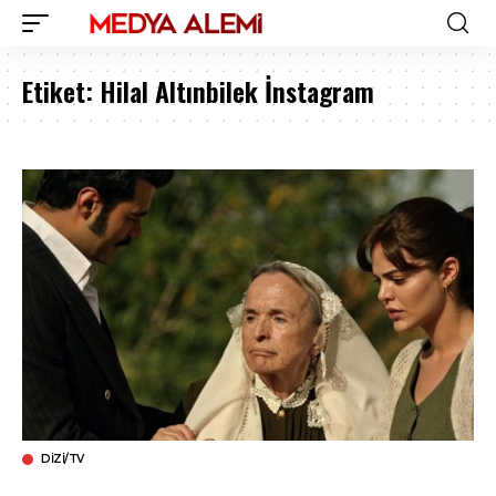
Etiket:
Hilal Altınbilek İnstagram
DIZI/TV