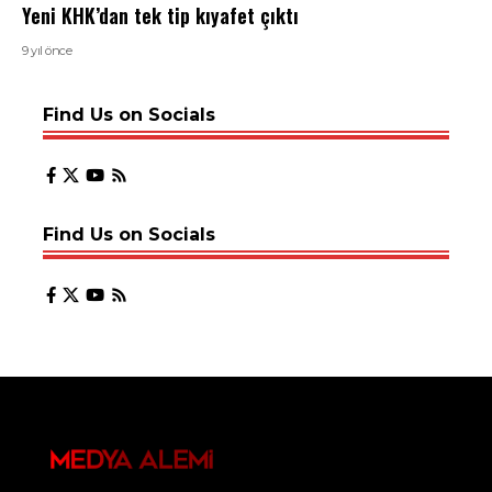
Yeni KHK’dan tek tip kıyafet çıktı
9 yıl önce
Find Us on Socials
Find Us on Socials