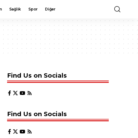
m
Sağlık
Spor
Diğer
Find Us on Socials
Find Us on Socials