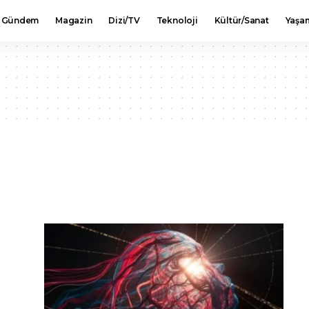
Gündem
Magazin
Dizi/TV
Teknoloji
Kültür/Sanat
Yaşa