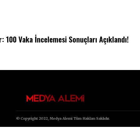
r: 100 Vaka İncelemesi Sonuçları Açıklandı!
© Copyright 2022, Medya Alemi Tüm Hakları Saklıdır.