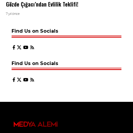
Gözde Çığacı’ndan Evlilik Teklifi!
7 yıl önce
Find Us on Socials
Find Us on Socials