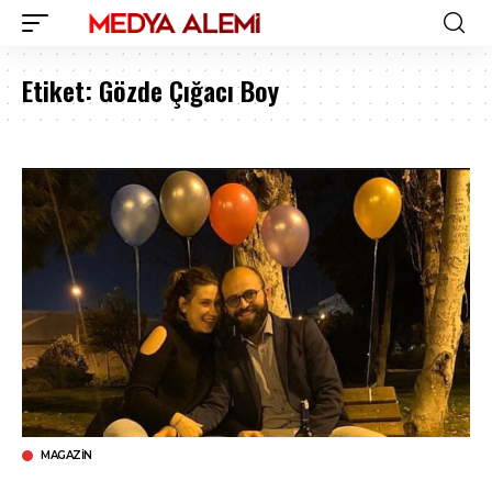
Etiket:
Gözde Çığacı Boy
MAGAZIN