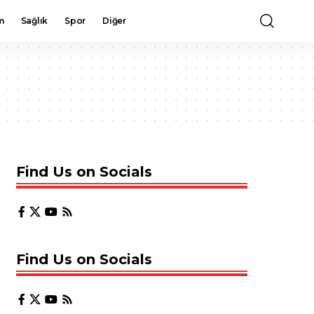
m
Sağlık
Spor
Diğer
Find Us on Socials
Find Us on Socials