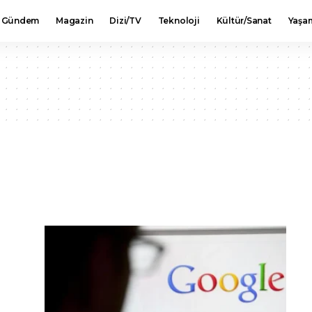
Gündem
Magazin
Dizi/TV
Teknoloji
Kültür/Sanat
Yaşa