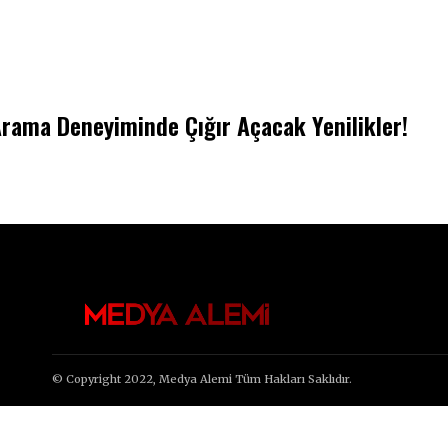
Arama Deneyiminde Çığır Açacak Yenilikler!
© Copyright 2022, Medya Alemi Tüm Hakları Saklıdır.