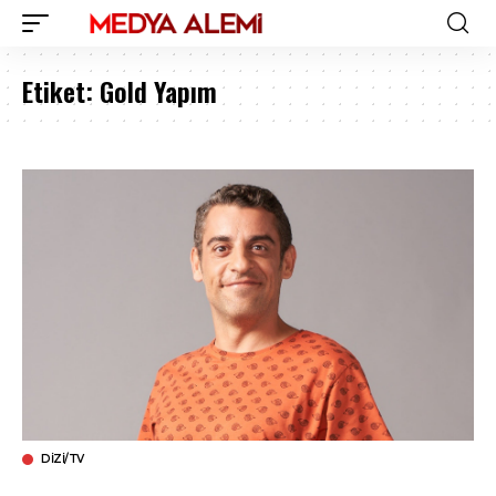
Etiket:
Gold Yapım
DIZI/TV