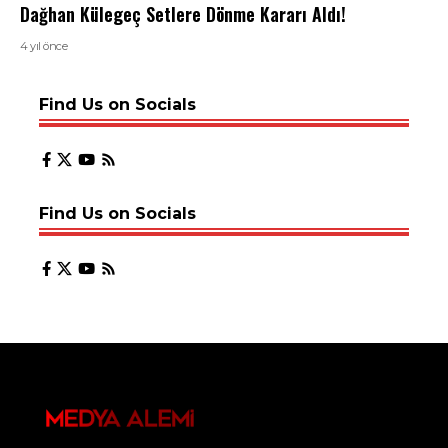
Dağhan Külegeç Setlere Dönme Kararı Aldı!
4 yıl önce
Find Us on Socials
Find Us on Socials