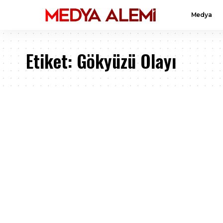
Medya
Etiket:
Gökyüzü Olayı