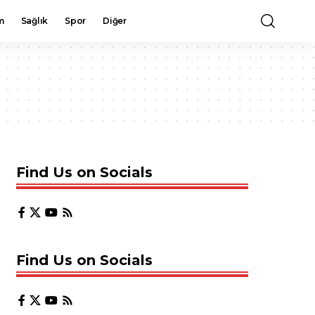
m
Sağlık
Spor
Diğer
Find Us on Socials
Find Us on Socials