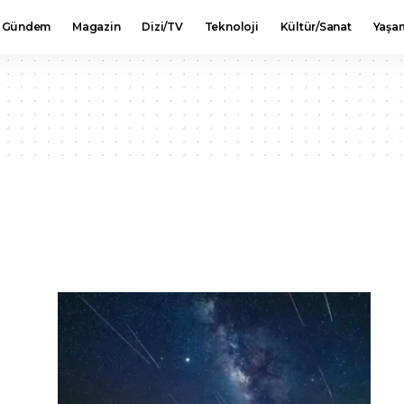
Gündem
Magazin
Dizi/TV
Teknoloji
Kültür/Sanat
Yaşa