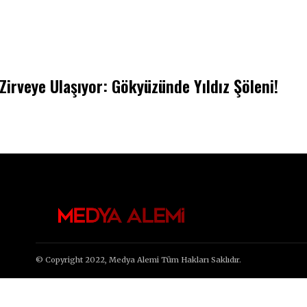
irveye Ulaşıyor: Gökyüzünde Yıldız Şöleni!
© Copyright 2022, Medya Alemi Tüm Hakları Saklıdır.