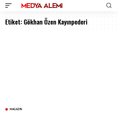
Etiket:
Gökhan Özen Kayınpederi
MAGAZIN