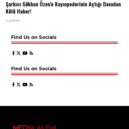
Şarkıcı Gökhan Özen’e Kayınpederinin Açtığı Davadan
Kötü Haber!
4 yıl önce
Find Us on Socials
Find Us on Socials