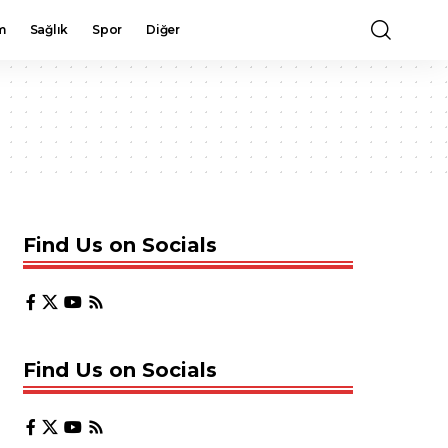
m
Sağlık
Spor
Diğer
Find Us on Socials
Find Us on Socials