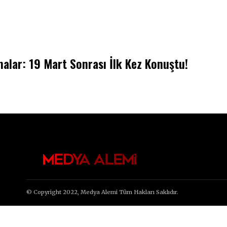
alar: 19 Mart Sonrası İlk Kez Konuştu!
© Copyright 2022, Medya Alemi Tüm Hakları Saklıdır.