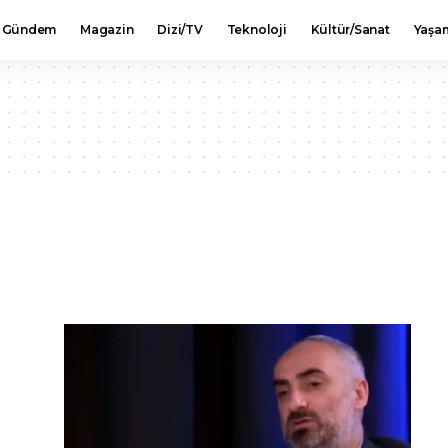
Gündem
Magazin
Dizi/TV
Teknoloji
Kültür/Sanat
Yaşa