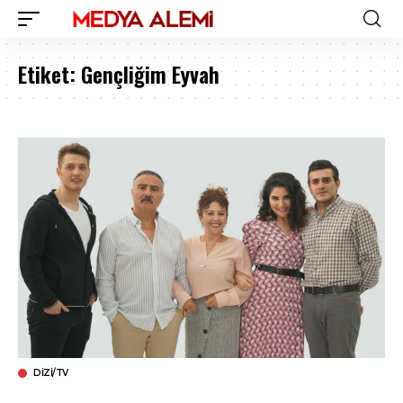
Etiket:
Gençliğim Eyvah
DIZI/TV