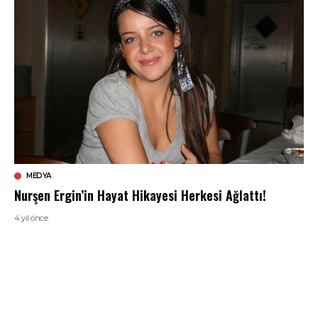
MEDYA
Nurşen Ergin’in Hayat Hikayesi Herkesi Ağlattı!
4 yıl önce