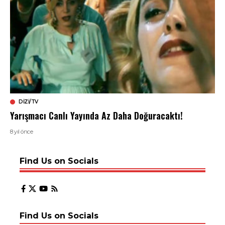
DIZI/TV
Yarışmacı Canlı Yayında Az Daha Doğuracaktı!
8 yıl önce
Find Us on Socials
Find Us on Socials