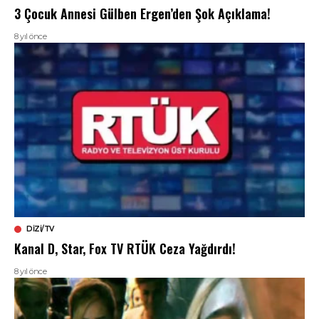
3 Çocuk Annesi Gülben Ergen’den Şok Açıklama!
8 yıl önce
DIZI/TV
Kanal D, Star, Fox TV RTÜK Ceza Yağdırdı!
8 yıl önce