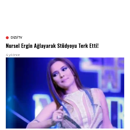
DIZI/TV
Nursel Ergin Ağlayarak Stüdyoyu Terk Etti!
4 yıl önce