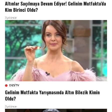
Altınlar Saçılmaya Devam Ediyor! Gelinim Mutfakta’da
Kim Birinci Oldu?
3 yıl önce
DIZI/TV
Gelinim Mutfakta Yarışmasında Altın Bilezik Kimin
Oldu?
3 yıl önce