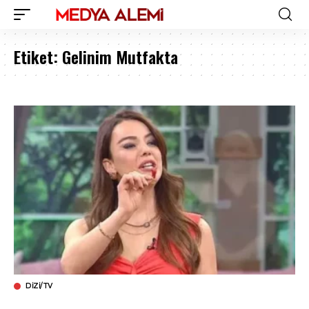
Etiket:
Gelinim Mutfakta
DIZI/TV