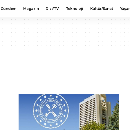
Gündem
Magazin
Dizi/TV
Teknoloji
Kültür/Sanat
Yaşa