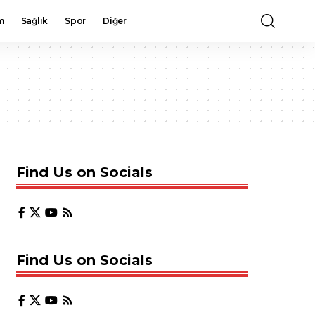
m
Sağlık
Spor
Diğer
Find Us on Socials
Find Us on Socials