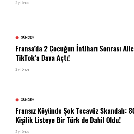
2 yıl önce
GÜNDEM
Fransa’da 2 Çocuğun İntiharı Sonrası Aile
TikTok’a Dava Açtı!
2 yıl önce
GÜNDEM
Fransız Köyünde Şok Tecavüz Skandalı: 8
Kişilik Listeye Bir Türk de Dahil Oldu!
2 yıl önce