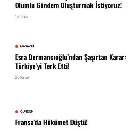
Olumlu Gündem Oluşturmak İstiyoruz!
1 yıl önce
MAGAZIN
Esra Dermancıoğlu’ndan Şaşırtan Karar:
Türkiye’yi Terk Etti!
2 yıl önce
GÜNDEM
Fransa’da Hükümet Düştü!