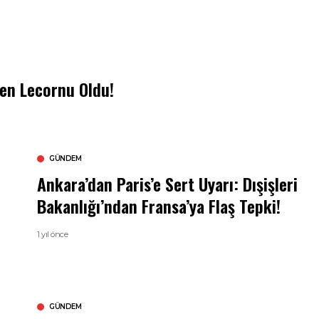
ien Lecornu Oldu!
GÜNDEM
Ankara’dan Paris’e Sert Uyarı: Dışişleri
Bakanlığı’ndan Fransa’ya Flaş Tepki!
1 yıl önce
GÜNDEM