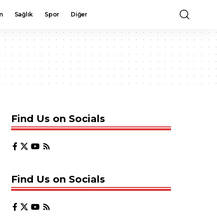
m
Sağlık
Spor
Diğer
Find Us on Socials
Find Us on Socials