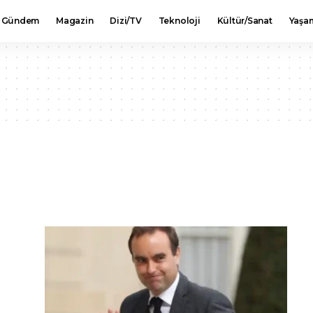
Gündem
Magazin
Dizi/TV
Teknoloji
Kültür/Sanat
Yaşa