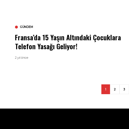
GÜNDEM
Fransa’da 15 Yaşın Altındaki Çocuklara
Telefon Yasağı Geliyor!
2 yıl önce
1
2
3