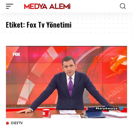
Etiket:
Fox Tv Yönetimi
DIZI/TV