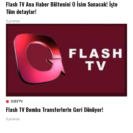
Flash TV Ana Haber Bültenini O İsim Sunacak! İşte
Tüm detaylar!
5 yıl önce
DIZI/TV
Flash TV Bomba Transferlerle Geri Dönüyor!
5 yıl önce